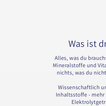
Was ist d
Alles, was du brauch
Mineralstoffe und Vi
nichts, was du nich
Wissenschaftlich u
Inhaltsstoffe - mehr 
Elektrolytget