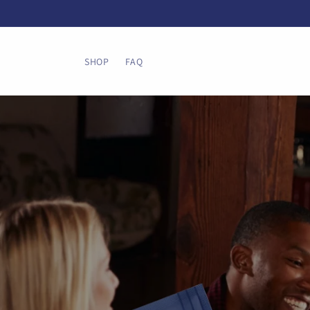
Direkt
zum
Inhalt
SHOP
FAQ