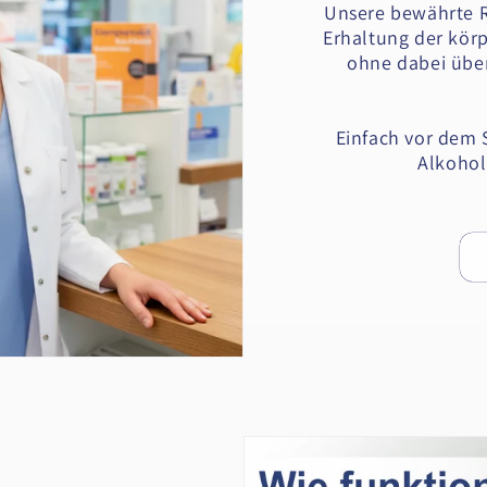
Unsere bewährte R
Erhaltung der körp
ohne dabei üb
Einfach vor dem
Alkoho