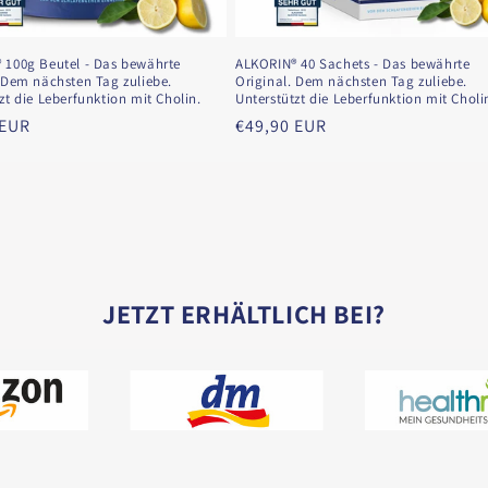
 100g Beutel - Das bewährte
ALKORIN® 40 Sachets - Das bewährte
 Dem nächsten Tag zuliebe.
Original. Dem nächsten Tag zuliebe.
zt die Leberfunktion mit Cholin.
Unterstützt die Leberfunktion mit Choli
er
 EUR
Normaler
€49,90 EUR
Preis
JETZT ERHÄLTLICH BEI?