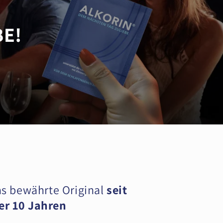
BE!
s bewährte Original
seit
er 10 Jahren