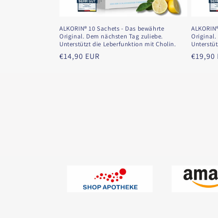
ALKORIN® 10 Sachets - Das bewährte
ALKORIN®
Original. Dem nächsten Tag zuliebe.
Original.
Unterstützt die Leberfunktion mit Cholin.
Unterstüt
Normaler
€14,90 EUR
Normal
€19,90
Preis
Preis