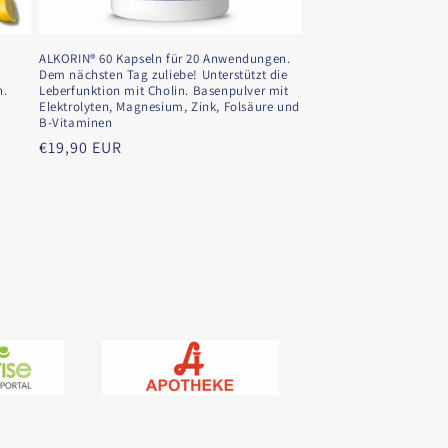
ALKORIN® 60 Kapseln für 20 Anwendungen.
Dem nächsten Tag zuliebe! Unterstützt die
n.
Leberfunktion mit Cholin. Basenpulver mit
Elektrolyten, Magnesium, Zink, Folsäure und
B-Vitaminen
Normaler
€19,90 EUR
Preis